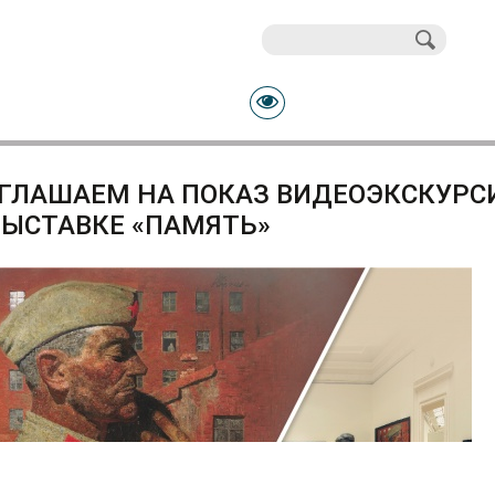
Поиск
Форма поиска
ГЛАШАЕМ НА ПОКАЗ ВИДЕОЭКСКУРСИ
ВЫСТАВКЕ «ПАМЯТЬ»