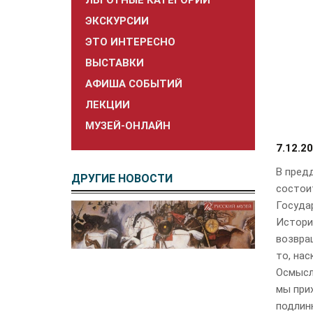
ЛЬГОТНЫЕ КАТЕГОРИИ
ЭКСКУРСИИ
ЭТО ИНТЕРЕСНО
ВЫСТАВКИ
АФИША СОБЫТИЙ
ЛЕКЦИИ
МУЗЕЙ-ОНЛАЙН
7.12.2
В пред
ДРУГИЕ НОВОСТИ
состоит
Госуда
Истори
возвра
то, на
Осмысле
мы при
подлин