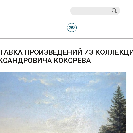
Поиск
Форма поиска
ТАВКА ПРОИЗВЕДЕНИЙ ИЗ КОЛЛЕКЦ
КСАНДРОВИЧА КОКОРЕВА