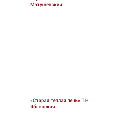
Матушевский
«Старая теплая печь» Т.Н.
Яблонская