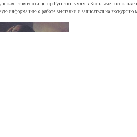
но-выставочный центр Русского музея в Когалыме расположен п
ую информацию о работе выставки и записаться на экскурсию м