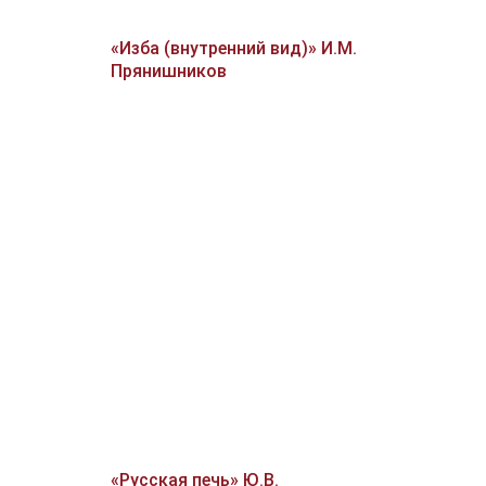
«Изба (внутренний вид)» И.М.
Прянишников
«Русская печь» Ю.В.