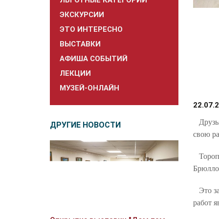
ЛЬГОТНЫЕ КАТЕГОРИИ
ЭКСКУРСИИ
ЭТО ИНТЕРЕСНО
ВЫСТАВКИ
АФИША СОБЫТИЙ
ЛЕКЦИИ
МУЗЕЙ-ОНЛАЙН
22.07.
Друзья,
ДРУГИЕ НОВОСТИ
свою ра
Торопит
Брюллов
Это зам
работ я