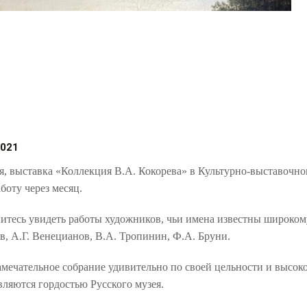
2021
 выставка «Коллекция В.А. Кокорева» в Культурно-выставочном
боту через месяц.
есь увидеть работы художников, чьи имена известны широкому 
, А.Г. Венецианов, В.А. Тропинин, Ф.А. Бруни.
ечательное собрание удивительно по своей цельности и высоко
вляются гордостью Русского музея.