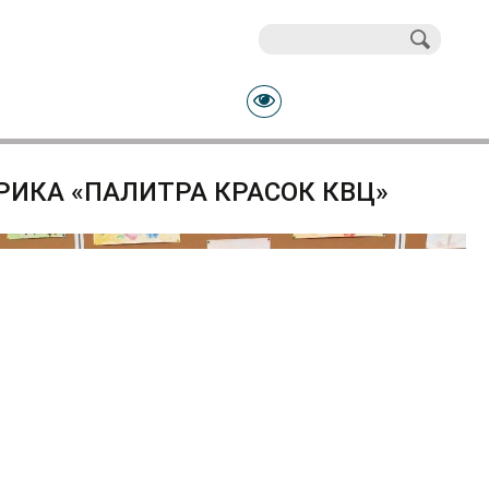
Поиск
Форма поиска
РИКА «ПАЛИТРА КРАСОК КВЦ»