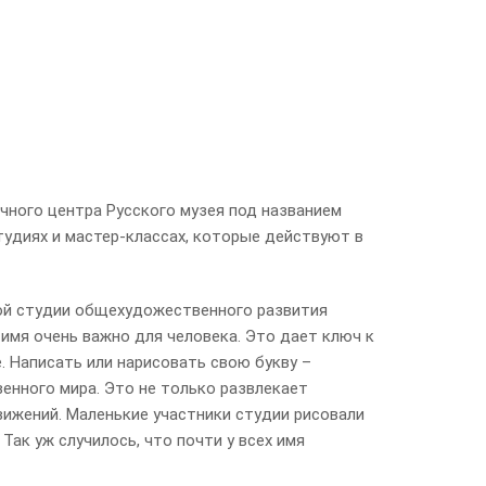
чного центра Русского музея под названием
тудиях и мастер-классах, которые действуют в
ой студии общехудожественного развития
 имя очень важно для человека. Это дает ключ к
е. Написать или нарисовать свою букву –
енного мира. Это не только развлекает
вижений. Маленькие участники студии рисовали
Так уж случилось, что почти у всех имя