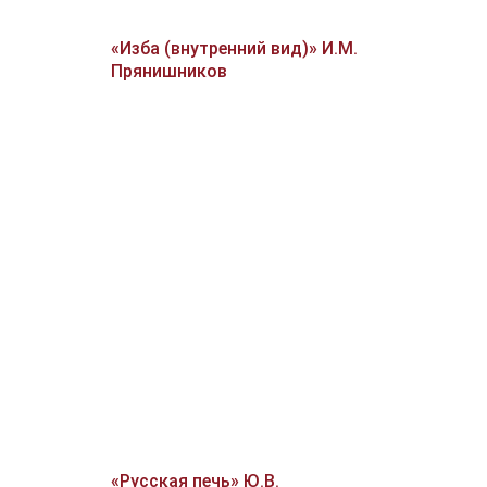
«Изба (внутренний вид)» И.М.
Прянишников
«Русская печь» Ю.В.