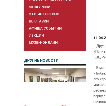
ЛЬГОТНЫЕ КАТЕГОРИИ
ЭКСКУРСИИ
ЭТО ИНТЕРЕСНО
ВЫСТАВКИ
АФИША СОБЫТИЙ
ЛЕКЦИИ
11.04.
МУЗЕЙ-ОНЛАЙН
Друзья
«Палит
КВЦ Ру
ДРУГИЕ НОВОСТИ
В мину
«Тюбик»
его хар
уникал
ребёнк
первую 
начинае