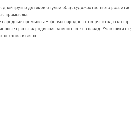
едней группе детской студии общехудожественного развития
ые промыслы.
е народные промыслы – форма народного творчества, в котор
ионные нравы, зародившиеся много веков назад. Участники ст
х хохлома и гжель.