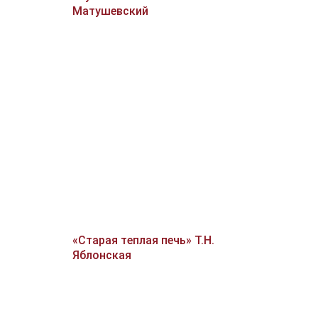
Матушевский
«Старая теплая печь» Т.Н.
Яблонская