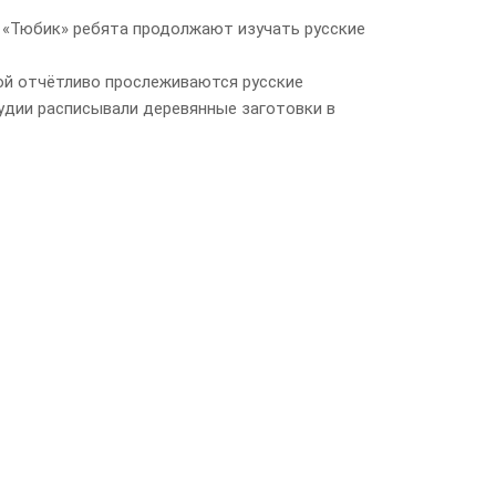
 «Тюбик» ребята продолжают изучать русские
ой отчётливо прослеживаются русские
удии расписывали деревянные заготовки в