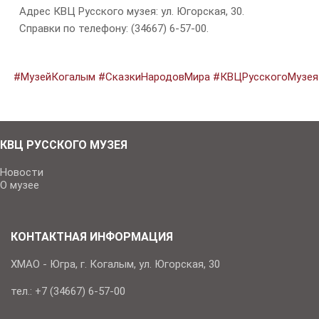
Адрес КВЦ Русского музея: ул. Югорская, 30.
Справки по телефону: (34667) 6-57-00.
#МузейКогалым
#СказкиНародовМира
#КВЦРусскогоМузея
КВЦ РУССКОГО МУЗЕЯ
Новости
О музее
КОНТАКТНАЯ ИНФОРМАЦИЯ
ХМАО - Югра, г. Когалым, ул. Югорская, 30
тел.: +7 (34667) 6-57-00