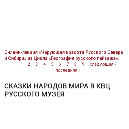
Онлайн-лекция «Чарующая красота Русского Севера
и Сибири» из Цикла «География русского пейзажа».
Страницы
1
2
3
4
5
6
7
8
9
следующая ›
последняя »
СКАЗКИ НАРОДОВ МИРА В КВЦ
РУССКОГО МУЗЕЯ