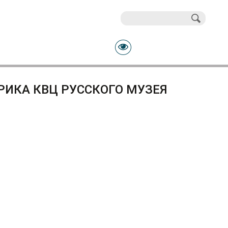
Поиск
Форма поиска
РИКА КВЦ РУССКОГО МУЗЕЯ