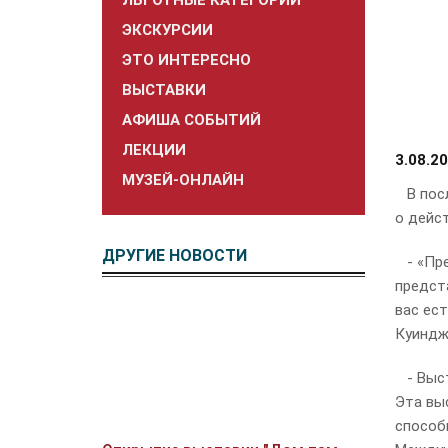
ЛЬГОТНЫЕ КАТЕГОРИИ
ЭКСКУРСИИ
ЭТО ИНТЕРЕСНО
ВЫСТАВКИ
АФИША СОБЫТИЙ
ЛЕКЦИИ
3.08.2
МУЗЕЙ-ОНЛАЙН
В посл
о дейс
ДРУГИЕ НОВОСТИ
- «Пре
предст
вас ес
Куиндж
- Выст
Эта вы
способ