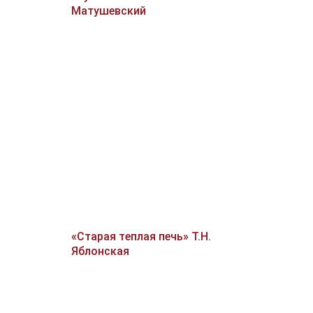
Матушевский
«Старая теплая печь» Т.Н.
Яблонская