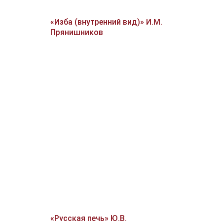
«Изба (внутренний вид)» И.М.
Прянишников
«Русская печь» Ю.В.