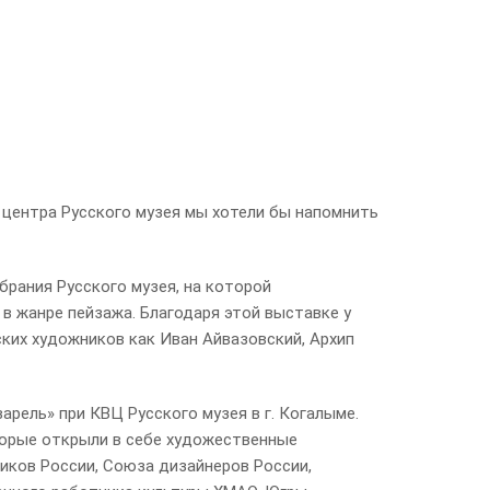
 центра Русского музея мы хотели бы напомнить
рания Русского музея, на которой
в жанре пейзажа. Благодаря этой выставке у
ких художников как Иван Айвазовский, Архип
рель» при КВЦ Русского музея в г. Когалыме.
торые открыли в себе художественные
иков России, Союза дизайнеров России,