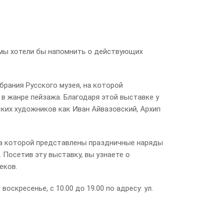
 мы хотели бы напомнить о действующих
рания Русского музея, на которой
в жанре пейзажа. Благодаря этой выставке у
ких художников как Иван Айвазовский, Архип
на которой представлены праздничные наряды
 Посетив эту выставку, вы узнаете о
еков.
кресенье, с 10.00 до 19.00 по адресу: ул.