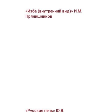
«Изба (внутренний вид)» И.М.
Прянишников
«Русская печь» Ю.В.