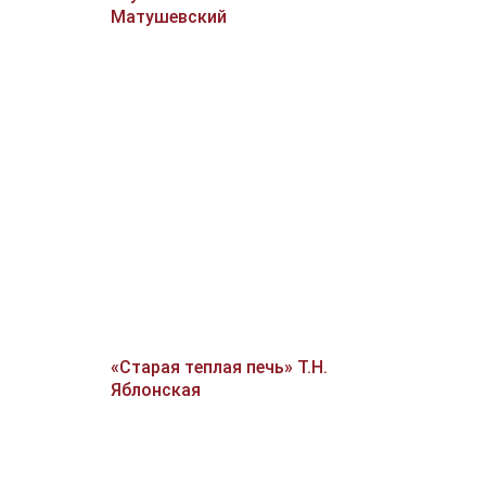
Матушевский
«Старая теплая печь» Т.Н.
Яблонская