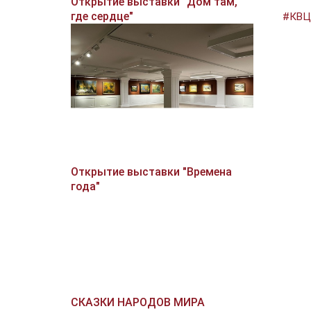
Открытие выставки "Дом там,
где сердце"
#КВЦ
Открытие выставки "Времена
года"
СКАЗКИ НАРОДОВ МИРА