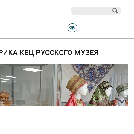
Поиск
Форма поиска
РИКА КВЦ РУССКОГО МУЗЕЯ