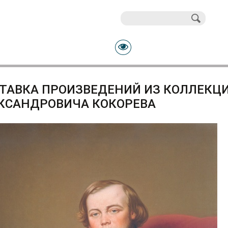
Поиск
Форма поиска
ТАВКА ПРОИЗВЕДЕНИЙ ИЗ КОЛЛЕКЦ
КСАНДРОВИЧА КОКОРЕВА