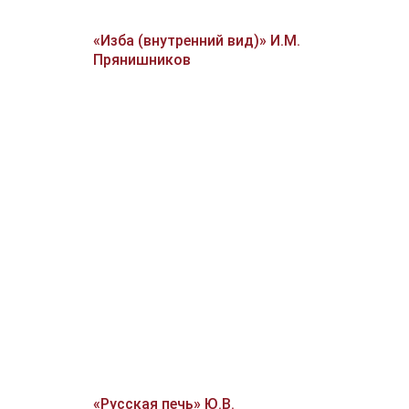
«Изба (внутренний вид)» И.М.
Прянишников
«Русская печь» Ю.В.