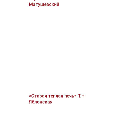
Матушевский
«Старая теплая печь» Т.Н.
Яблонская