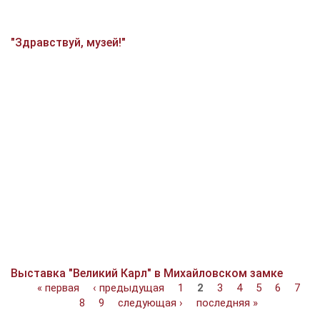
"Здравствуй, музей!"
Выставка "Великий Карл" в Михайловском замке
Страницы
« первая
‹ предыдущая
1
2
3
4
5
6
7
8
9
следующая ›
последняя »