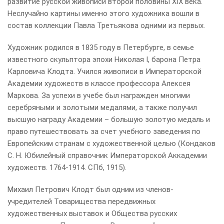
развитие русской живописи второй половины XIX века.
Неслучайно картины именно этого художника вошли в
состав коллекции Павла Третьякова одними из первых.
Художник родился в 1835 году в Петербурге, в семье
известного скульптора эпохи Николая I, барона Петра
Карловича Клодта. Учился живописи в Императорской
Академии художеств в классе профессора Алексея
Маркова. За успехи в учебе был награжден многими
серебряными и золотыми медалями, а также получил
высшую награду Академии – большую золотую медаль и
право путешествовать за счет учебного заведения по
Европейским странам с художественной целью (Кондаков
С. Н. Юбилейный справочник Императорской Аккадемии
художеств. 1764-1914. СПб, 1915).
Михаил Петрович Клодт был одним из членов-
учредителей Товарищества передвижных
художественных выставок и Общества русских