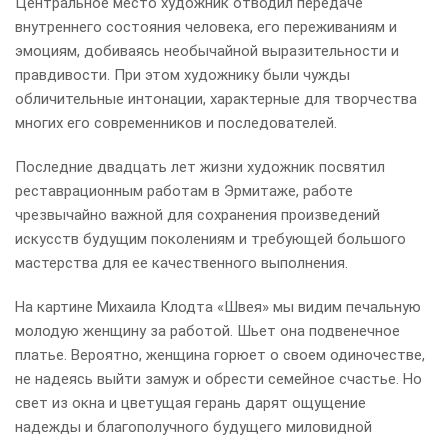
Центральное место художник отводил передаче
внутреннего состояния человека, его переживаниям и
эмоциям, добиваясь необычайной выразительности и
правдивости. При этом художнику были чужды
обличительные интонации, характерные для творчества
многих его современников и последователей.
Последние двадцать лет жизни художник посвятил
реставрационным работам в Эрмитаже, работе
чрезвычайно важной для сохранения произведений
искусств будущим поколениям и требующей большого
мастерства для ее качественного выполнения.
На картине Михаила Клодта «Швея» мы видим печальную
молодую женщину за работой. Шьет она подвенечное
платье. Вероятно, женщина горюет о своем одиночестве,
не надеясь выйти замуж и обрести семейное счастье. Но
свет из окна и цветущая герань дарят ощущение
надежды и благополучного будущего миловидной