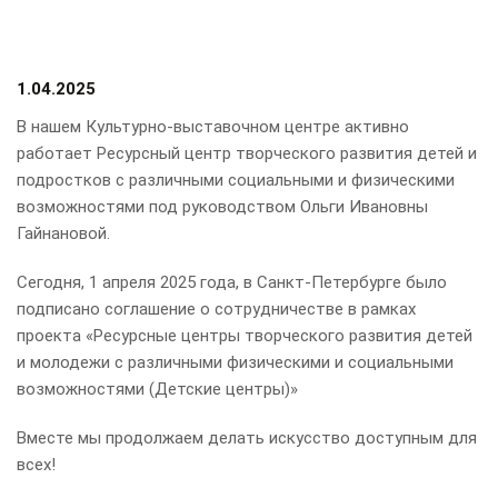
1.04.2025
В нашем Культурно-выставочном центре активно
работает Ресурсный центр творческого развития детей и
подростков с различными социальными и физическими
возможностями под руководством Ольги Ивановны
Гайнановой.
Сегодня, 1 апреля 2025 года, в Санкт-Петербурге было
подписано соглашение о сотрудничестве в рамках
проекта «Ресурсные центры творческого развития детей
и молодежи с различными физическими и социальными
возможностями (Детские центры)»
Вместе мы продолжаем делать искусство доступным для
всех!