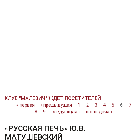
КЛУБ "МАЛЕВИЧ" ЖДЕТ ПОСЕТИТЕЛЕЙ
Страницы
« первая
‹ предыдущая
1
2
3
4
5
6
7
8
9
следующая ›
последняя »
«РУССКАЯ ПЕЧЬ» Ю.В.
МАТУШЕВСКИЙ