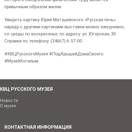
привычным образом жизни.
Увидеть картину Юрия Матушевского «Русская печь»
наряду с другими картинами выставки можно ежедневно,
со среды по воскресенье, по адресу: ул. Югорская, 30.
Справки по телефону: (34667) 6-57-00.
#КВЦРусскогоМузея #ПодКрышейДомаСвоего
#МузейКогалым
КВЦ РУССКОГО МУЗЕЯ
Новости
О музее
КОНТАКТНАЯ ИНФОРМАЦИЯ