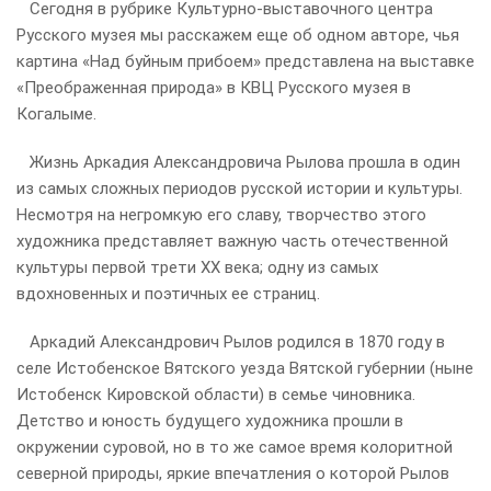
Сегодня в рубрике Культурно-выставочного центра
Русского музея мы расскажем еще об одном авторе, чья
картина «Над буйным прибоем» представлена на выставке
«Преображенная природа» в КВЦ Русского музея в
Когалыме.
Жизнь Аркадия Александровича Рылова прошла в один
из самых сложных периодов русской истории и культуры.
Несмотря на негромкую его славу, творчество этого
художника представляет важную часть отечественной
культуры первой трети XX века; одну из самых
вдохновенных и поэтичных ее страниц.
Аркадий Александрович Рылов родился в 1870 году в
селе Истобенское Вятского уезда Вятской губернии (ныне
Истобенск Кировской области) в семье чиновника.
Детство и юность будущего художника прошли в
окружении суровой, но в то же самое время колоритной
северной природы, яркие впечатления о которой Рылов