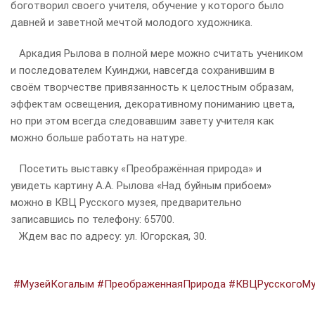
боготворил своего учителя, обучение у которого было
давней и заветной мечтой молодого художника.
Аркадия Рылова в полной мере можно считать учеником
и последователем Куинджи, навсегда сохранившим в
своём творчестве привязанность к целостным образам,
эффектам освещения, декоративному пониманию цвета,
но при этом всегда следовавшим завету учителя как
можно больше работать на натуре.
Посетить выставку «Преображённая природа» и
увидеть картину А.А. Рылова «Над буйным прибоем»
можно в КВЦ Русского музея, предварительно
записавшись по телефону: 65700.
Ждем вас по адресу: ул. Югорская, 30.
#МузейКогалым
#ПреображеннаяПрирода
#КВЦРусскогоМу