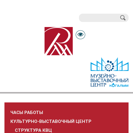
Поиск
Форма поиска
ЧАСЫ РАБОТЫ
КУЛЬТУРНО-ВЫСТАВОЧНЫЙ ЦЕНТР
СТРУКТУРА КВЦ